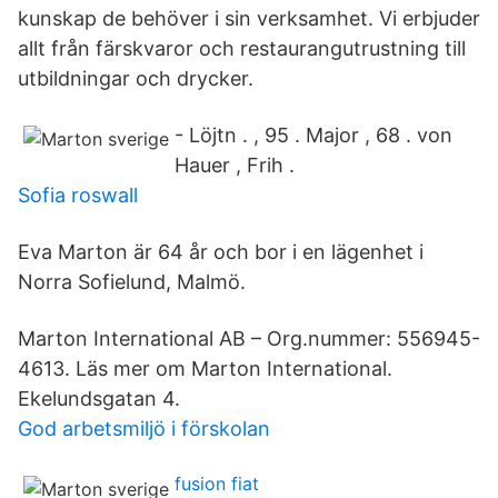
kunskap de behöver i sin verksamhet. Vi erbjuder
allt från färskvaror och restaurangutrustning till
utbildningar och drycker.
- Löjtn . , 95 . Major , 68 . von
Hauer , Frih .
Sofia roswall
Eva Marton är 64 år och bor i en lägenhet i
Norra Sofielund, Malmö.
Marton International AB – Org.nummer: 556945-
4613. Läs mer om Marton International.
Ekelundsgatan 4.
God arbetsmiljö i förskolan
fusion fiat