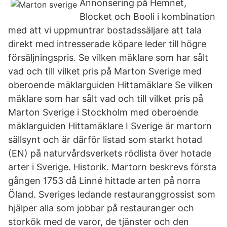
Annonsering på Hemnet,
Blocket och Booli i kombination
med att vi uppmuntrar bostadssäljare att tala
direkt med intresserade köpare leder till högre
försäljningspris. Se vilken mäklare som har sålt
vad och till vilket pris på Marton Sverige med
oberoende mäklarguiden Hittamäklare Se vilken
mäklare som har sålt vad och till vilket pris på
Marton Sverige i Stockholm med oberoende
mäklarguiden Hittamäklare I Sverige är martorn
sällsynt och är därför listad som starkt hotad
(EN) på naturvårdsverkets rödlista över hotade
arter i Sverige. Historik. Martorn beskrevs första
gången 1753 då Linné hittade arten på norra
Öland. Sveriges ledande restauranggrossist som
hjälper alla som jobbar på restauranger och
storkök med de varor, de tjänster och den