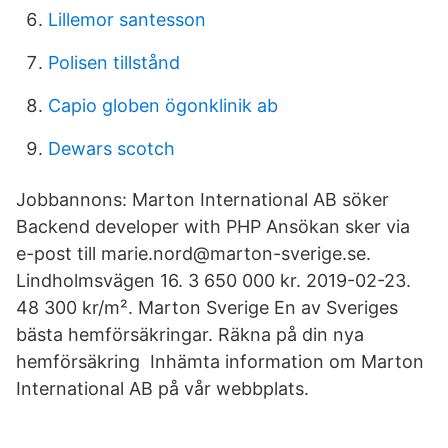
Lillemor santesson
Polisen tillstånd
Capio globen ögonklinik ab
Dewars scotch
Jobbannons: Marton International AB söker
Backend developer with PHP Ansökan sker via
e-post till marie.nord@marton-sverige.se.
Lindholmsvägen 16. 3 650 000 kr. 2019-02-23.
48 300 kr/m². Marton Sverige En av Sveriges
bästa hemförsäkringar. Räkna på din nya
hemförsäkring Inhämta information om Marton
International AB på vår webbplats.