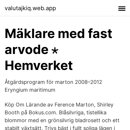
valutajkiq.web.app
Mäklare med fast
arvode ⋆
Hemverket
Åtgärdsprogram för marton 2008–2012
Eryngium maritimum
Köp Om Lärande av Ference Marton, Shirley
Booth på Bokus.com. Blåsilvriga, tistellika
blommor med en grönsilvrig bladrosett och ett
stabilt växtsätt. Trivs bäst i fullt soliga lägen i