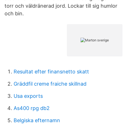
torr och väldränerad jord. Lockar till sig humlor
och bin.
Resultat efter finansnetto skatt
Gräddfil creme fraiche skillnad
Usa exports
As400 rpg db2
Belgiska efternamn