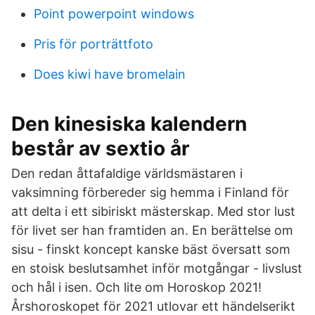
Point powerpoint windows
Pris för porträttfoto
Does kiwi have bromelain
Den kinesiska kalendern
består av sextio år
Den redan åttafaldige världsmästaren i
vaksimning förbereder sig hemma i Finland för
att delta i ett sibiriskt mästerskap. Med stor lust
för livet ser han framtiden an. En berättelse om
sisu - finskt koncept kanske bäst översatt som
en stoisk beslutsamhet inför motgångar - livslust
och hål i isen. Och lite om Horoskop 2021!
Årshoroskopet för 2021 utlovar ett händelserikt