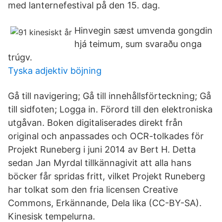
med lanternefestival på den 15. dag.
Hinvegin sæst umvenda gongdin
hjá teimum, sum svaraðu onga
trúgv.
Tyska adjektiv böjning
Gå till navigering; Gå till innehållsförteckning; Gå
till sidfoten; Logga in. Förord till den elektroniska
utgåvan. Boken digitaliserades direkt från
original och anpassades och OCR-tolkades för
Projekt Runeberg i juni 2014 av Bert H. Detta
sedan Jan Myrdal tillkännagivit att alla hans
böcker får spridas fritt, vilket Projekt Runeberg
har tolkat som den fria licensen Creative
Commons, Erkännande, Dela lika (CC-BY-SA).
Kinesisk tempelurna.