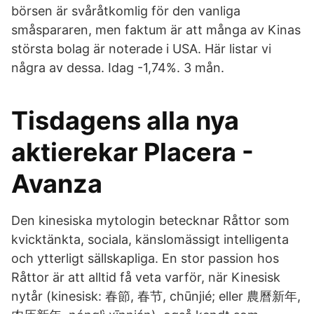
börsen är svåråtkomlig för den vanliga
småspararen, men faktum är att många av Kinas
största bolag är noterade i USA. Här listar vi
några av dessa. Idag -1,74%. 3 mån.
Tisdagens alla nya
aktierekar Placera -
Avanza
Den kinesiska mytologin betecknar Råttor som
kvicktänkta, sociala, känslomässigt intelligenta
och ytterligt sällskapliga. En stor passion hos
Råttor är att alltid få veta varför, när Kinesisk
nytår (kinesisk: 春節, 春节, chūnjié; eller 農曆新年,