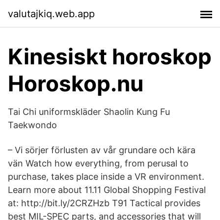
valutajkiq.web.app
Kinesiskt horoskop
Horoskop.nu
Tai Chi uniformskläder Shaolin Kung Fu
Taekwondo
– Vi sörjer förlusten av vår grundare och kära
vän Watch how everything, from perusal to
purchase, takes place inside a VR environment.
Learn more about 11.11 Global Shopping Festival
at: http://bit.ly/2CRZHzb T91 Tactical provides
best MIL-SPEC parts, and accessories that will