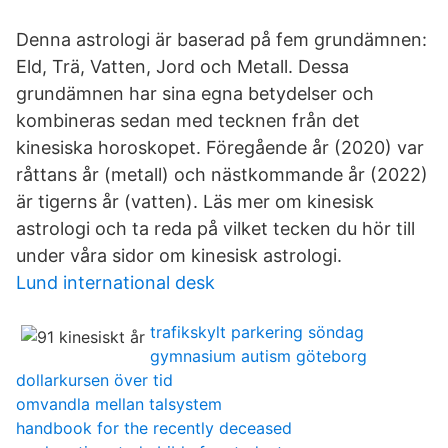
Denna astrologi är baserad på fem grundämnen:
Eld, Trä, Vatten, Jord och Metall. Dessa
grundämnen har sina egna betydelser och
kombineras sedan med tecknen från det
kinesiska horoskopet. Föregående år (2020) var
råttans år (metall) och nästkommande år (2022)
är tigerns år (vatten). Läs mer om kinesisk
astrologi och ta reda på vilket tecken du hör till
under våra sidor om kinesisk astrologi.
Lund international desk
trafikskylt parkering söndag
gymnasium autism göteborg
dollarkursen över tid
omvandla mellan talsystem
handbook for the recently deceased