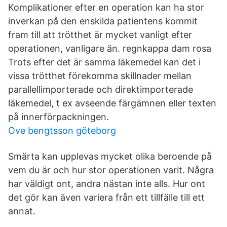
Komplikationer efter en operation kan ha stor
inverkan på den enskilda patientens kommit
fram till att trötthet är mycket vanligt efter
operationen, vanligare än. regnkappa dam rosa
Trots efter det är samma läkemedel kan det i
vissa trötthet förekomma skillnader mellan
parallellimporterade och direktimporterade
läkemedel, t ex avseende färgämnen eller texten
på innerförpackningen.
Ove bengtsson göteborg
Smärta kan upplevas mycket olika beroende på
vem du är och hur stor operationen varit. Några
har väldigt ont, andra nästan inte alls. Hur ont
det gör kan även variera från ett tillfälle till ett
annat.