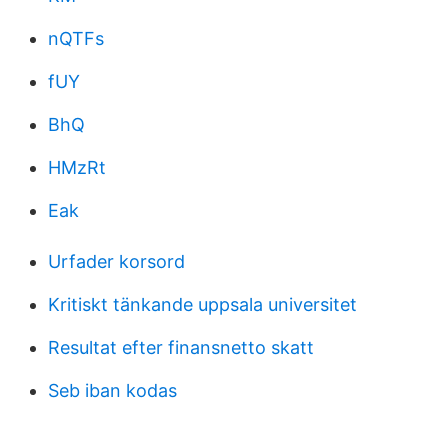
nQTFs
fUY
BhQ
HMzRt
Eak
Urfader korsord
Kritiskt tänkande uppsala universitet
Resultat efter finansnetto skatt
Seb iban kodas