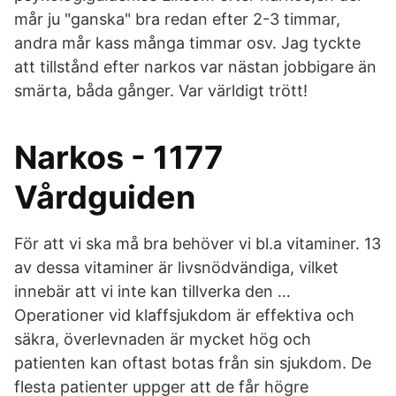
mår ju "ganska" bra redan efter 2-3 timmar,
andra mår kass många timmar osv. Jag tyckte
att tillstånd efter narkos var nästan jobbigare än
smärta, båda gånger. Var världigt trött!
Narkos - 1177
Vårdguiden
För att vi ska må bra behöver vi bl.a vitaminer. 13
av dessa vitaminer är livsnödvändiga, vilket
innebär att vi inte kan tillverka den …
Operationer vid klaffsjukdom är effektiva och
säkra, överlevnaden är mycket hög och
patienten kan oftast botas från sin sjukdom. De
flesta patienter uppger att de får högre