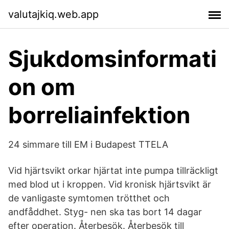
valutajkiq.web.app
Sjukdomsinformati
on om
borreliainfektion
24 simmare till EM i Budapest TTELA
Vid hjärtsvikt orkar hjärtat inte pumpa tillräckligt
med blod ut i kroppen. Vid kronisk hjärtsvikt är
de vanligaste symtomen trötthet och
andfåddhet. Styg- nen ska tas bort 14 dagar
efter operation. Återbesök. Återbesök till