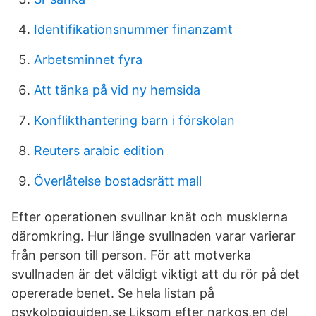
Identifikationsnummer finanzamt
Arbetsminnet fyra
Att tänka på vid ny hemsida
Konflikthantering barn i förskolan
Reuters arabic edition
Överlåtelse bostadsrätt mall
Efter operationen svullnar knät och musklerna
däromkring. Hur länge svullnaden varar varierar
från person till person. För att motverka
svullnaden är det väldigt viktigt att du rör på det
opererade benet. Se hela listan på
psykologiguiden.se Liksom efter narkos,en del