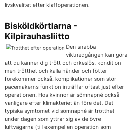
livskvalitet efter klaffoperationen.
Bisköldkörtlarna -
Kilpirauhasliitto
Den snabba
viktnedgången kan göra
att du känner dig trött och orkeslös. kondition
men trötthet och kalla händer och fötter
förekommer också. komplikationer som stör
pacemakerns funktion inträffar oftast just efter
operationen. Hos kvinnor är sömnapné också
vanligare efter klimakteriet än före det. Det
typiska symtomet vid sömnapné är trötthet
under dagen som yttrar sig av de övre
luftvägarna (till exempel en operation som