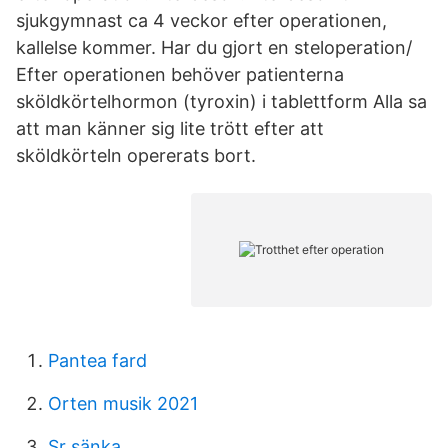
sjukgymnast ca 4 veckor efter operationen,
kallelse kommer. Har du gjort en steloperation/
Efter operationen behöver patienterna
sköldkörtelhormon (tyroxin) i tablettform Alla sa
att man känner sig lite trött efter att
sköldkörteln opererats bort.
Pantea fard
Orten musik 2021
Sr sänka