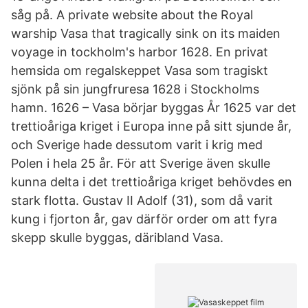
såg på. A private website about the Royal
warship Vasa that tragically sink on its maiden
voyage in tockholm's harbor 1628. En privat
hemsida om regalskeppet Vasa som tragiskt
sjönk på sin jungfruresa 1628 i Stockholms
hamn. 1626 – Vasa börjar byggas År 1625 var det
trettioåriga kriget i Europa inne på sitt sjunde år,
och Sverige hade dessutom varit i krig med
Polen i hela 25 år. För att Sverige även skulle
kunna delta i det trettioåriga kriget behövdes en
stark flotta. Gustav II Adolf (31), som då varit
kung i fjorton år, gav därför order om att fyra
skepp skulle byggas, däribland Vasa.