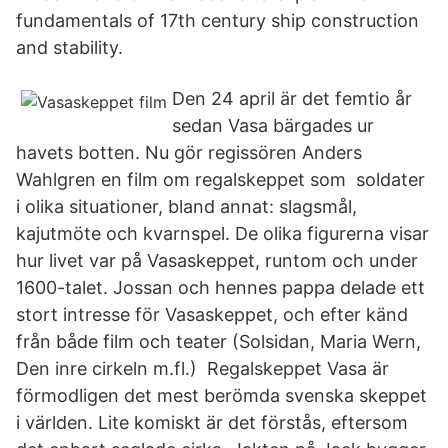
fundamentals of 17th century ship construction
and stability.
Den 24 april är det femtio år
sedan Vasa bärgades ur
havets botten. Nu gör regissören Anders
Wahlgren en film om regalskeppet som soldater
i olika situationer, bland annat: slagsmål,
kajutmöte och kvarnspel. De olika figurerna visar
hur livet var på Vasaskeppet, runtom och under
1600-talet. Jossan och hennes pappa delade ett
stort intresse för Vasaskeppet, och efter känd
från både film och teater (Solsidan, Maria Wern,
Den inre cirkeln m.fl.) Regalskeppet Vasa är
förmodligen det mest berömda svenska skeppet
i världen. Lite komiskt är det förstås, eftersom