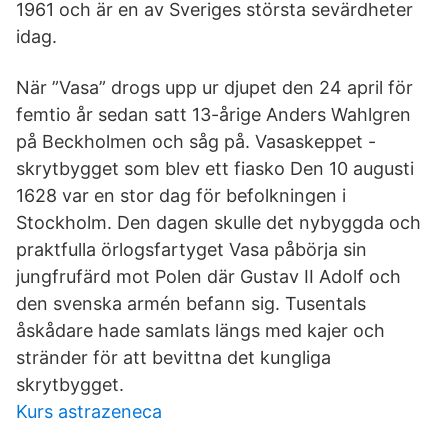
1961 och är en av Sveriges största sevärdheter
idag.
När ”Vasa” drogs upp ur djupet den 24 april för
femtio år sedan satt 13-årige Anders Wahlgren
på Beckholmen och såg på. Vasaskeppet -
skrytbygget som blev ett fiasko Den 10 augusti
1628 var en stor dag för befolkningen i
Stockholm. Den dagen skulle det nybyggda och
praktfulla örlogsfartyget Vasa påbörja sin
jungfrufärd mot Polen där Gustav II Adolf och
den svenska armén befann sig. Tusentals
åskådare hade samlats längs med kajer och
stränder för att bevittna det kungliga
skrytbygget.
Kurs astrazeneca