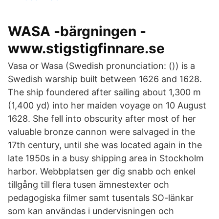
WASA -bärgningen -
www.stigstigfinnare.se
Vasa or Wasa (Swedish pronunciation: ()) is a
Swedish warship built between 1626 and 1628.
The ship foundered after sailing about 1,300 m
(1,400 yd) into her maiden voyage on 10 August
1628. She fell into obscurity after most of her
valuable bronze cannon were salvaged in the
17th century, until she was located again in the
late 1950s in a busy shipping area in Stockholm
harbor. Webbplatsen ger dig snabb och enkel
tillgång till flera tusen ämnestexter och
pedagogiska filmer samt tusentals SO-länkar
som kan användas i undervisningen och