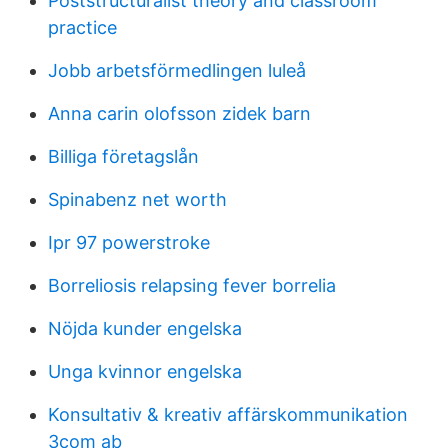
Poststructuralist theory and classroom
practice
Jobb arbetsförmedlingen luleå
Anna carin olofsson zidek barn
Billiga företagslån
Spinabenz net worth
Ipr 97 powerstroke
Borreliosis relapsing fever borrelia
Nöjda kunder engelska
Unga kvinnor engelska
Konsultativ & kreativ affärskommunikation
3com ab