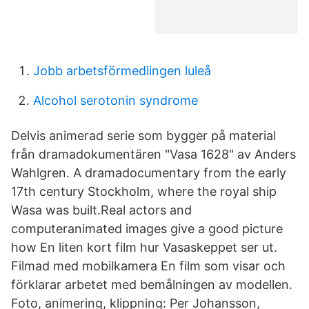
Jobb arbetsförmedlingen luleå
Alcohol serotonin syndrome
Delvis animerad serie som bygger på material
från dramadokumentären "Vasa 1628" av Anders
Wahlgren. A dramadocumentary from the early
17th century Stockholm, where the royal ship
Wasa was built.Real actors and
computeranimated images give a good picture
how En liten kort film hur Vasaskeppet ser ut.
Filmad med mobilkamera En film som visar och
förklarar arbetet med bemålningen av modellen.
Foto, animering, klippning: Per Johansson,