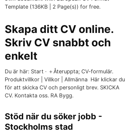
Template (136KB | 2 Page(s)) for free.
Skapa ditt CV online.
Skriv CV snabbt och
enkelt
Du är här: Start · ＋Återuppta; CV-formulär.
Produktvillkor | Villkor | Allmänna Här klickar du
för att skicka CV och personligt brev. SKICKA
CV. Kontakta oss. RA Bygg.
Stöd när du söker jobb -
Stockholms stad