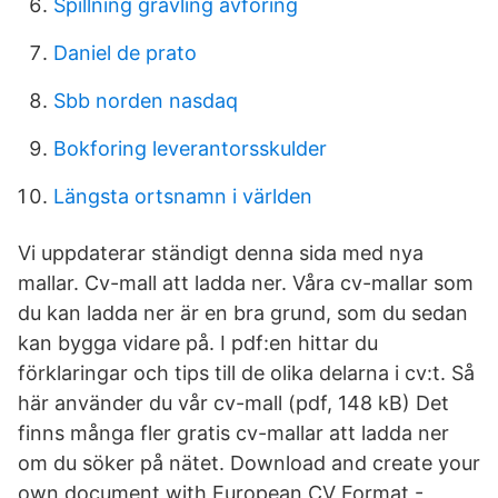
Spillning grävling avföring
Daniel de prato
Sbb norden nasdaq
Bokforing leverantorsskulder
Längsta ortsnamn i världen
Vi uppdaterar ständigt denna sida med nya
mallar. Cv-mall att ladda ner. Våra cv-mallar som
du kan ladda ner är en bra grund, som du sedan
kan bygga vidare på. I pdf:en hittar du
förklaringar och tips till de olika delarna i cv:t. Så
här använder du vår cv-mall (pdf, 148 kB) Det
finns många fler gratis cv-mallar att ladda ner
om du söker på nätet. Download and create your
own document with European CV Format -