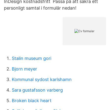
InDesign kostnadsfritt Passa på att säkra ett
personligt samtal i formulär nedan!
Stalin museum gori
Bjorn meyer
Kommunal sydost karlshamn
Sara gustafsson varberg
Broken black heart