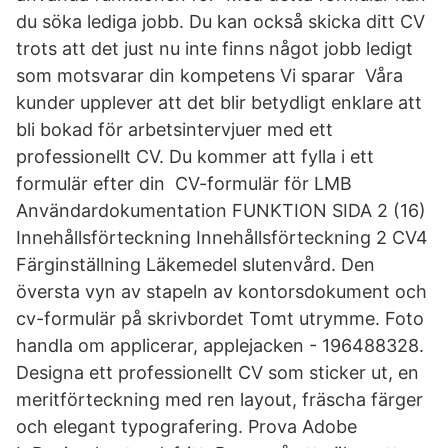
du söka lediga jobb. Du kan också skicka ditt CV
trots att det just nu inte finns något jobb ledigt
som motsvarar din kompetens Vi sparar Våra
kunder upplever att det blir betydligt enklare att
bli bokad för arbetsintervjuer med ett
professionellt CV. Du kommer att fylla i ett
formulär efter din CV-formulär för LMB
Användardokumentation FUNKTION SIDA 2 (16)
Innehållsförteckning Innehållsförteckning 2 CV4
Färginställning Läkemedel slutenvård. Den
översta vyn av stapeln av kontorsdokument och
cv-formulär på skrivbordet Tomt utrymme. Foto
handla om applicerar, applejacken - 196488328.
Designa ett professionellt CV som sticker ut, en
meritförteckning med ren layout, fräscha färger
och elegant typografering. Prova Adobe