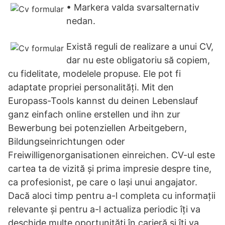
• Markera valda svarsalternativ
nedan.
Există reguli de realizare a unui CV,
dar nu este obligatoriu să copiem,
cu fidelitate, modelele propuse. Ele pot fi
adaptate propriei personalități. Mit den
Europass-Tools kannst du deinen Lebenslauf
ganz einfach online erstellen und ihn zur
Bewerbung bei potenziellen Arbeitgebern,
Bildungseinrichtungen oder
Freiwilligenorganisationen einreichen. CV-ul este
cartea ta de vizită și prima impresie despre tine,
ca profesionist, pe care o lași unui angajator.
Dacă aloci timp pentru a-l completa cu informații
relevante și pentru a-l actualiza periodic îți va
deschide multe oportunități în carieră și îți va