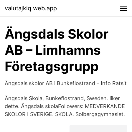
valutajkiq.web.app
Ängsdals Skolor
AB – Limhamns
Företagsgrupp
Ängsdals skolor AB i Bunkeflostrand – Info Ratsit
Ängsdals Skola, Bunkeflostrand, Sweden. liker
dette. Ängsdals skolaFollowers: MEDVERKANDE
SKOLOR I SVERIGE. SKOLA. Solbergagymnasiet.