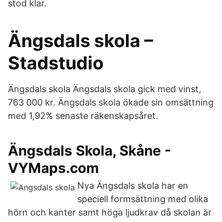
stod klar.
Ängsdals skola –
Stadstudio
Ängsdals skola Ängsdals skola gick med vinst,
763 000 kr. Ängsdals skola ökade sin omsättning
med 1,92% senaste räkenskapsåret.
Ängsdals Skola, Skåne -
VYMaps.com
Nya Ängsdals skola har en
speciell formsättning med olika
hörn och kanter samt höga ljudkrav då skolan är