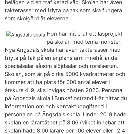
belägen vid en trafikerad väg. Skolan har även
takterasser med friyta på tak som ska fungera
som skolgård åt eleverna.
Hon har initierat ett läsprojekt
på skolan med tema monster.
Nya Ängsdals skola har även takterasser med
friyta på tak på en enplans arm innehållande
specialsalar såsom slöjdsalar och rörelserum.
Skolan, som är på cirka 5000 kvadratmeter och
kommer att ha plats för 300 antal elever i
årskurs 4-9, ska invigas hösten 2020. Personal
på Ängsdals skola i Bunkeflostrand Här hittar du
information om och kontaktuppgifter till
personalen på Ängsdals skola. Under 2019 hade
skolan en lärartäthet på 8.06 (vilket innebär att
skolan hade 8.06 lärare per 100 elever eller 12.4