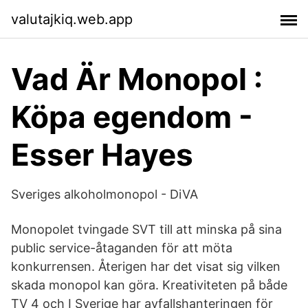
valutajkiq.web.app
Vad Är Monopol :
Köpa egendom -
Esser Hayes
Sveriges alkoholmonopol - DiVA
Monopolet tvingade SVT till att minska på sina
public service-åtaganden för att möta
konkurrensen. Återigen har det visat sig vilken
skada monopol kan göra. Kreativiteten på både
TV 4 och I Sverige har avfallshanteringen för