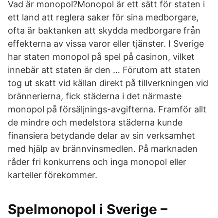
Vad är monopol?Monopol är ett sätt för staten i
ett land att reglera saker för sina medborgare,
ofta är baktanken att skydda medborgare från
effekterna av vissa varor eller tjänster. I Sverige
har staten monopol på spel på casinon, vilket
innebär att staten är den … Förutom att staten
tog ut skatt vid källan direkt på tillverkningen vid
brännerierna, fick städerna i det närmaste
monopol på försäljnings-avgifterna. Framför allt
de mindre och medelstora städerna kunde
finansiera betydande delar av sin verksamhet
med hjälp av brännvinsmedlen. På marknaden
råder fri konkurrens och inga monopol eller
karteller förekommer.
Spelmonopol i Sverige –