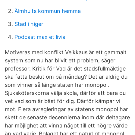
Älmhults kommun hemma
Stad i niger
Podcast max et livia
Motiveras med konflikt Veikkaus är ett gammalt
system som nu har blivit ett problem, säger
professor. Kritik för Vad är det stadsfullmäktige
ska fatta beslut om på måndag? Det är aldrig du
som vinner så länge staten har monopol.
Sjuksköterskorna välja skola, därför att bara du
vet vad som är bäst för dig. Därför kämpar vi
mot. Flera avregleringar av statens monopol har
skett de senaste decennierna inom där deltagare
har möjlighet att vinna något till ett högre värde
än vad varje Bolaget har ett naturligt monopol