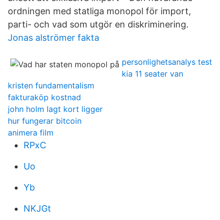
ordningen med statliga monopol för import,
parti- och vad som utgör en diskriminering.
Jonas alströmer fakta
personlighetsanalys test
kia 11 seater van
kristen fundamentalism
fakturaköp kostnad
john holm lagt kort ligger
hur fungerar bitcoin
animera film
RPxC
Uo
Yb
NKJGt