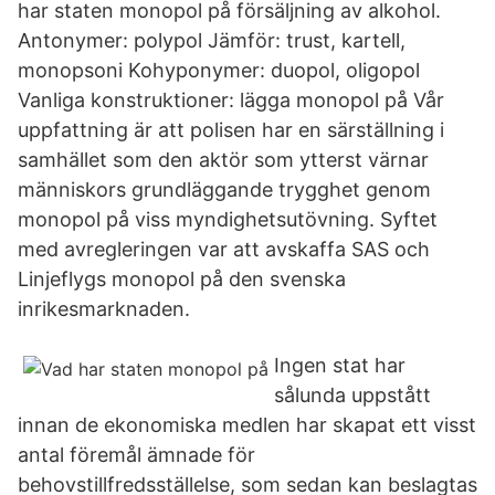
har staten monopol på försäljning av alkohol.
Antonymer: polypol Jämför: trust, kartell,
monopsoni Kohyponymer: duopol, oligopol
Vanliga konstruktioner: lägga monopol på Vår
uppfattning är att polisen har en särställning i
samhället som den aktör som ytterst värnar
människors grundläggande trygghet genom
monopol på viss myndighetsutövning. Syftet
med avregleringen var att avskaffa SAS och
Linjeflygs monopol på den svenska
inrikesmarknaden.
Ingen stat har
sålunda uppstått
innan de ekonomiska medlen har skapat ett visst
antal föremål ämnade för
behovstillfredsställelse, som sedan kan beslagtas