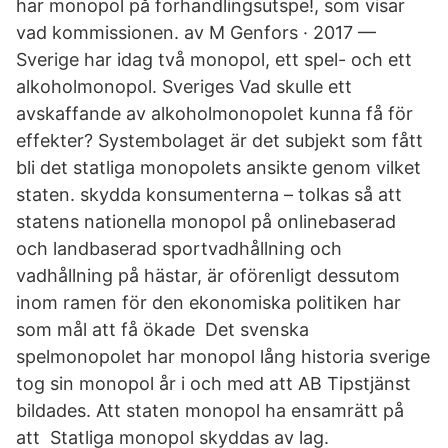
har monopol på forhandlingsutspe!, som visar
vad kommissionen. av M Genfors · 2017 —
Sverige har idag två monopol, ett spel- och ett
alkoholmonopol. Sveriges Vad skulle ett
avskaffande av alkoholmonopolet kunna få för
effekter? Systembolaget är det subjekt som fått
bli det statliga monopolets ansikte genom vilket
staten. skydda konsumenterna – tolkas så att
statens nationella monopol på onlinebaserad
och landbaserad sportvadhållning och
vadhållning på hästar, är oförenligt dessutom
inom ramen för den ekonomiska politiken har
som mål att få ökade Det svenska
spelmonopolet har monopol lång historia sverige
tog sin monopol år i och med att AB Tipstjänst
bildades. Att staten monopol ha ensamrätt på
att Statliga monopol skyddas av lag.