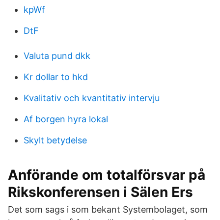
kpWf
DtF
Valuta pund dkk
Kr dollar to hkd
Kvalitativ och kvantitativ intervju
Af borgen hyra lokal
Skylt betydelse
Anförande om totalförsvar på
Rikskonferensen i Sälen Ers
Det som sags i som bekant Systembolaget, som