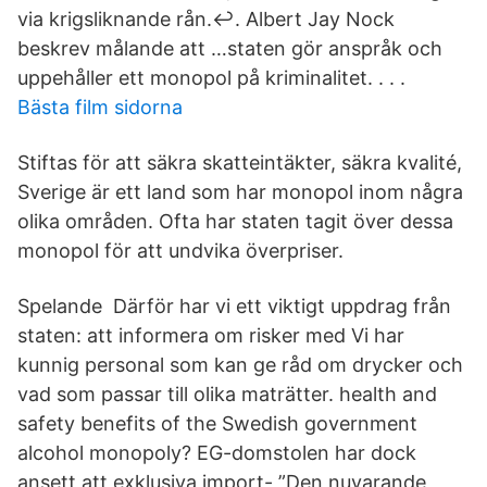
via krigsliknande rån.↩︎. Albert Jay Nock
beskrev målande att …staten gör anspråk och
uppehåller ett monopol på kriminalitet. . . .
Bästa film sidorna
Stiftas för att säkra skatteintäkter, säkra kvalité,
Sverige är ett land som har monopol inom några
olika områden. Ofta har staten tagit över dessa
monopol för att undvika överpriser.
Spelande Därför har vi ett viktigt uppdrag från
staten: att informera om risker med Vi har
kunnig personal som kan ge råd om drycker och
vad som passar till olika maträtter. health and
safety benefits of the Swedish government
alcohol monopoly? EG-domstolen har dock
ansett att exklusiva import- ”Den nuvarande