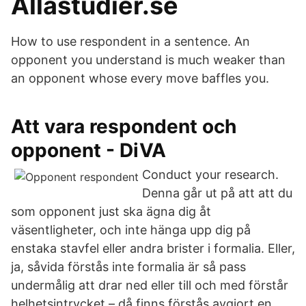
Allastudier.se
How to use respondent in a sentence. An
opponent you understand is much weaker than
an opponent whose every move baffles you.
Att vara respondent och
opponent - DiVA
Conduct your research.
Denna går ut på att att du
som opponent just ska ägna dig åt
väsentligheter, och inte hänga upp dig på
enstaka stavfel eller andra brister i formalia. Eller,
ja, såvida förstås inte formalia är så pass
undermålig att drar ned eller till och med förstår
helhetsintrycket – då finns förstås avgjort en