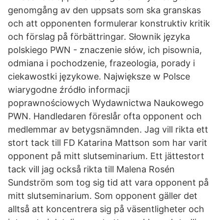
genomgång av den uppsats som ska granskas
och att opponenten formulerar konstruktiv kritik
och förslag på förbättringar. Słownik języka
polskiego PWN - znaczenie słów, ich pisownia,
odmiana i pochodzenie, frazeologia, porady i
ciekawostki językowe. Największe w Polsce
wiarygodne źródło informacji
poprawnościowych Wydawnictwa Naukowego
PWN. Handledaren föreslår ofta opponent och
medlemmar av betygsnämnden. Jag vill rikta ett
stort tack till FD Katarina Mattson som har varit
opponent på mitt slutseminarium. Ett jättestort
tack vill jag också rikta till Malena Rosén
Sundström som tog sig tid att vara opponent på
mitt slutseminarium. Som opponent gäller det
alltså att koncentrera sig på väsentligheter och