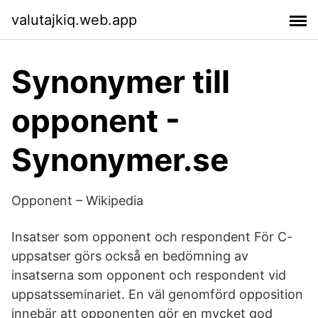
valutajkiq.web.app
Synonymer till
opponent -
Synonymer.se
Opponent – Wikipedia
Insatser som opponent och respondent För C-
uppsatser görs också en bedömning av
insatserna som opponent och respondent vid
uppsatsseminariet. En väl genomförd opposition
innebär att opponenten gör en mycket god