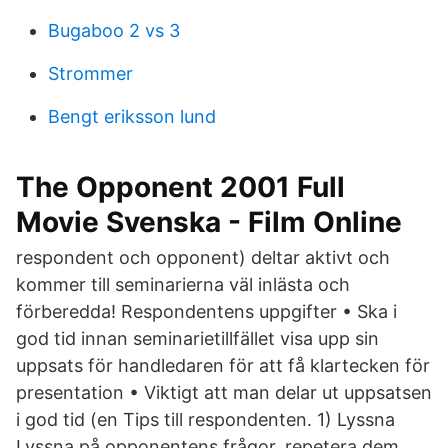
Bugaboo 2 vs 3
Strommer
Bengt eriksson lund
The Opponent 2001 Full
Movie Svenska - Film Online
respondent och opponent) deltar aktivt och
kommer till seminarierna väl inlästa och
förberedda! Respondentens uppgifter • Ska i
god tid innan seminarietillfället visa upp sin
uppsats för handledaren för att få klartecken för
presentation • Viktigt att man delar ut uppsatsen
i god tid (en Tips till respondenten. 1) Lyssna
Lyssna på opponentens frågor, repetera dem