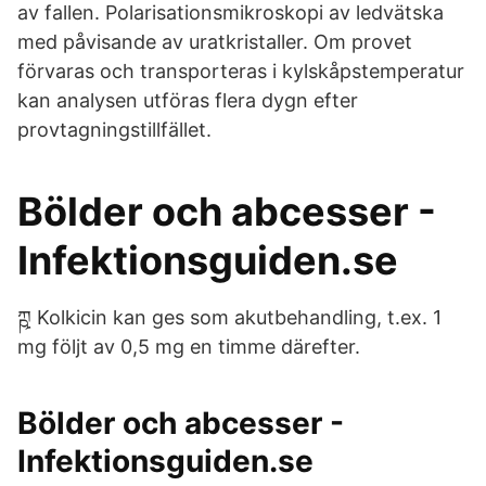
av fallen. Polarisationsmikroskopi av ledvätska
med påvisande av uratkristaller. Om provet
förvaras och transporteras i kylskåpstemperatur
kan analysen utföras flera dygn efter
provtagningstillfället.
Bölder och abcesser -
Infektionsguiden.se
ཀྵ Kolkicin kan ges som akutbehandling, t.ex. 1
mg följt av 0,5 mg en timme därefter.
Bölder och abcesser -
Infektionsguiden.se