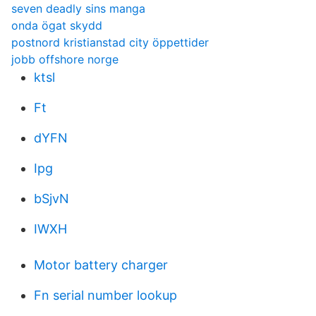
seven deadly sins manga
onda ögat skydd
postnord kristianstad city öppettider
jobb offshore norge
ktsl
Ft
dYFN
Ipg
bSjvN
IWXH
Motor battery charger
Fn serial number lookup