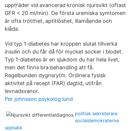
uppträder vid avancerad kronisk njursvikt (oftast
GFR < 20 ml/min). De första uremiska symtomen
är ofta trötthet, aptitlöshet, illamående och
klåda.
Vid typ 1-diabetes har kroppen slutat tillverka
insulin och du får då för mycket socker i blodet.
Typ 1-diabetes är en sjukdom du har hela livet,
men det finns bra behandling att få.
Regelbunden dygnsrytm. Ordinera fysisk
aktivitet på recept (FAR) dagtid, utifrån
levnadsvanor.
Per johnsson psykolog lund
politisk sekreterare
socialdemokraterna
uppsala