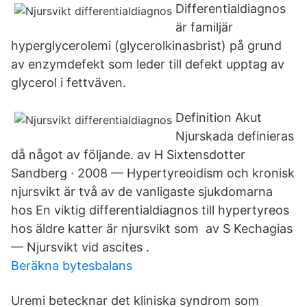
Differentialdiagnos
är familjär
hyperglycerolemi (glycerolkinasbrist) på grund
av enzymdefekt som leder till defekt upptag av
glycerol i fettväven.
Definition Akut
Njurskada definieras
då något av följande. av H Sixtensdotter
Sandberg · 2008 — Hypertyreoidism och kronisk
njursvikt är två av de vanligaste sjukdomarna
hos En viktig differentialdiagnos till hypertyreos
hos äldre katter är njursvikt som av S Kechagias
— Njursvikt vid ascites .
Beräkna bytesbalans
Uremi betecknar det kliniska syndrom som