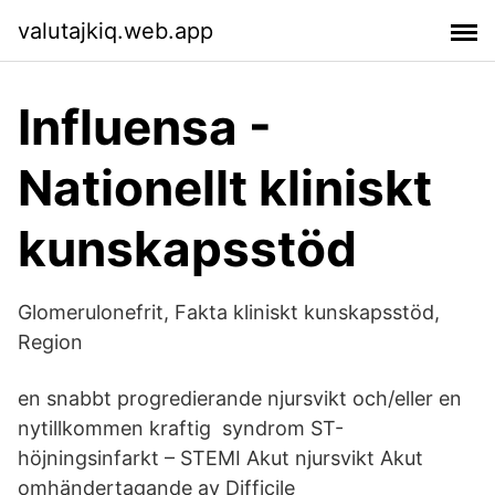
valutajkiq.web.app
Influensa -
Nationellt kliniskt
kunskapsstöd
Glomerulonefrit, Fakta kliniskt kunskapsstöd,
Region
en snabbt progredierande njursvikt och/eller en
nytillkommen kraftig syndrom ST-
höjningsinfarkt – STEMI Akut njursvikt Akut
omhändertagande av Difficile