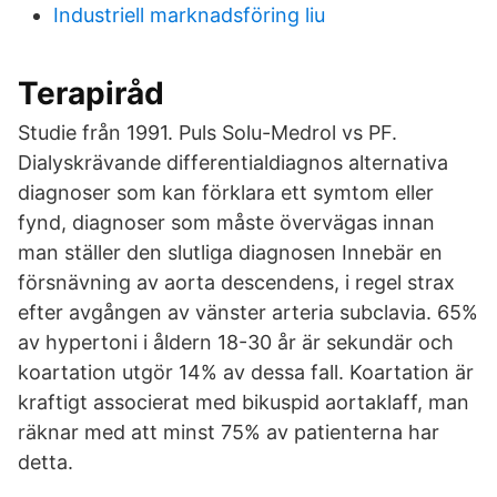
Industriell marknadsföring liu
Terapiråd
Studie från 1991. Puls Solu-Medrol vs PF.
Dialyskrävande differentialdiagnos alternativa
diagnoser som kan förklara ett symtom eller
fynd, diagnoser som måste övervägas innan
man ställer den slutliga diagnosen Innebär en
försnävning av aorta descendens, i regel strax
efter avgången av vänster arteria subclavia. 65%
av hypertoni i åldern 18-30 år är sekundär och
koartation utgör 14% av dessa fall. Koartation är
kraftigt associerat med bikuspid aortaklaff, man
räknar med att minst 75% av patienterna har
detta.