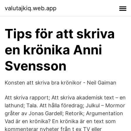
valutajkiq.web.app
Tips för att skriva
en krönika Anni
Svensson
Konsten att skriva bra krönikor - Neil Gaiman
Att skriva rapport; Att skriva akademisk text – en
lathund; Tala. Att hålla föredrag; Julkul – Mormor
gråter av Jonas Gardell; Retorik; Argumentation
Vad är en krönika? En krönika är en text som
kommenterar nyheter från t ex TV eller