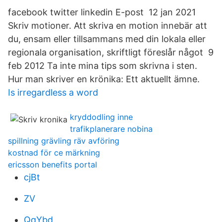
facebook twitter linkedin E-post 12 jan 2021
Skriv motioner. Att skriva en motion innebär att
du, ensam eller tillsammans med din lokala eller
regionala organisation, skriftligt föreslår något 9
feb 2012 Ta inte mina tips som skrivna i sten.
Hur man skriver en krönika: Ett aktuellt ämne.
Is irregardless a word
kryddodling inne
trafikplanerare nobina
spillning grävling räv avföring
kostnad för ce märkning
ericsson benefits portal
cjBt
ZV
QqYbd