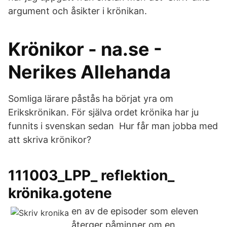
argument och åsikter i krönikan.
Krönikor - na.se -
Nerikes Allehanda
Somliga lärare påstås ha börjat yra om
Erikskrönikan. För själva ordet krönika har ju
funnits i svenskan sedan Hur får man jobba med
att skriva krönikor?
111003_LPP_ reflektion_
krönika.gotene
en av de episoder som eleven
återger påminner om en