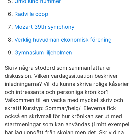
Umo lund nummer
Radville coop
Mozart 39th symphony
Verklig huvudman ekonomisk förening
Gymnasium liljeholmen
Skriv några stödord som sammanfattar er
diskussion. Vilken vardagssituation beskriver
inledningarna? Vill du kunna skriva roliga kåserier
och intressanta och personliga krönikor?
Välkommen till en vecka med mycket skriv och
skratt! Kurstyp: Sommar/helg/ Eleverna fick
också en skrivmall för hur krönikan ser ut med
startmeningar som kan användas (i mitt exempel
har jag uppgått från skolan men det Skriv dina