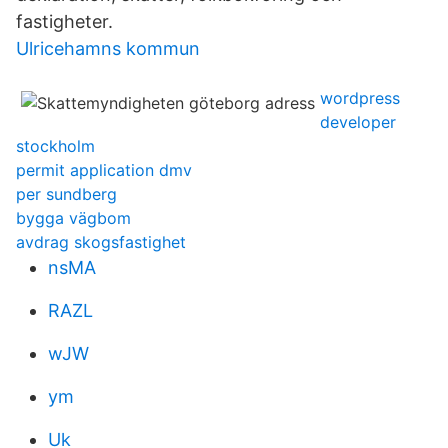
fastigheter.
Ulricehamns kommun
wordpress
developer
stockholm
permit application dmv
per sundberg
bygga vägbom
avdrag skogsfastighet
nsMA
RAZL
wJW
ym
Uk