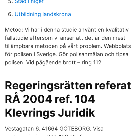
Stad i niger
Utbildning landskrona
Metod: Vi har i denna studie använt en kvalitativ
fallstudie eftersom vi anser att det är den mest
tillämpbara metoden på vårt problem. Webbplats
för polisen i Sverige. Gör polisanmälan och tipsa
polisen. Vid pågående brott – ring 112.
Regeringsrätten referat
RÅ 2004 ref. 104
Klevrings Juridik
Vestagatan 6. 41664 GÖTEBORG. Visa