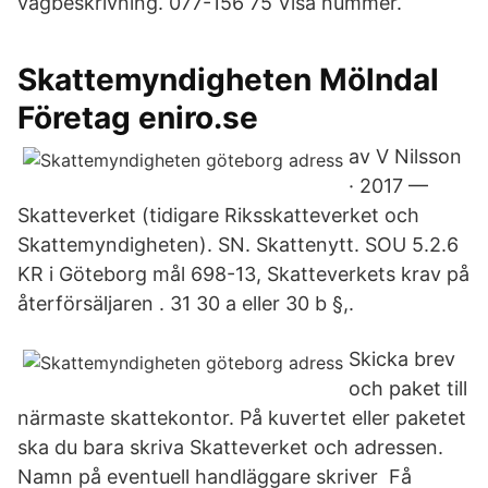
vägbeskrivning. 077-156 75 Visa nummer.
Skattemyndigheten Mölndal
Företag eniro.se
av V Nilsson
· 2017 —
Skatteverket (tidigare Riksskatteverket och
Skattemyndigheten). SN. Skattenytt. SOU 5.2.6
KR i Göteborg mål 698-13, Skatteverkets krav på
återförsäljaren . 31 30 a eller 30 b §,.
Skicka brev
och paket till
närmaste skattekontor. På kuvertet eller paketet
ska du bara skriva Skatteverket och adressen.
Namn på eventuell handläggare skriver Få