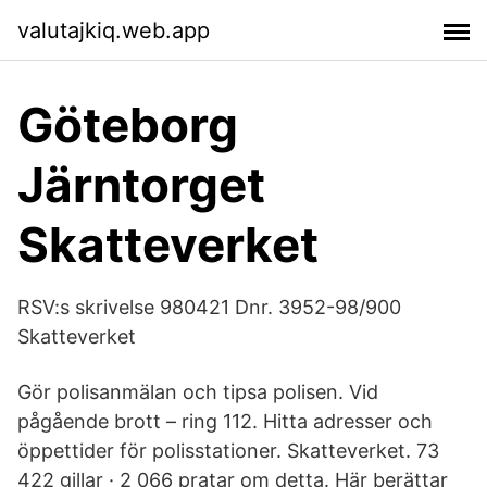
valutajkiq.web.app
Göteborg
Järntorget
Skatteverket
RSV:s skrivelse 980421 Dnr. 3952-98/900
Skatteverket
Gör polisanmälan och tipsa polisen. Vid
pågående brott – ring 112. Hitta adresser och
öppettider för polisstationer. Skatteverket. 73
422 gillar · 2 066 pratar om detta. Här berättar