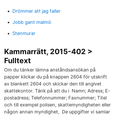
Drömmer att jag faller
Jobb gant malmö
Stenmurar
Kammarrätt, 2015-402 >
Fulltext
Om du tänker lämna anståndsansökan på
papper klickar du på knappen 2604 för utskrift
av blankett 2604 och skickar den till angivet
skattekontor. Tänk på att du i Namn; Adress; E-
postadress; Telefonnummer; Faxnummer; Titel
och till exempel polisen, skattemyndigheten eller
någon annan myndighet, De uppgifter vi samlar