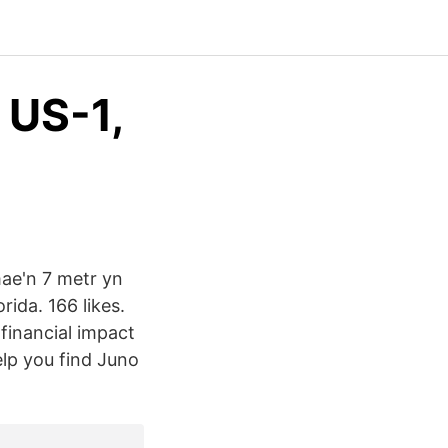
, US-1,
ae'n 7 metr yn
ida. 166 likes.
 financial impact
lp you find Juno