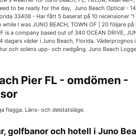
eed to be ready for the day, Juno Beach Optical - 
orida 33408 - Har fått 5 baserat på 10 recensioner "I
p while I was JUNO BEACH, TOWN OF | 20 följare på
 is a company based out of 340 OCEAN DRIVE, J
14 dagars väder i Juno Beach, Florida. Väderprognos i
tur och solens upp- och nedgång. Juno Beach Logge
ach Pier FL - omdömen -
isor
a flagga. Läns- och delstatsläge.
r, golfbanor och hotell i Juno Bea