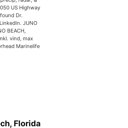
14050 US Highway
 found Dr.
 LinkedIn. JUNO
UNO BEACH,
nkl. vind, max
rhead Marinelife
ch, Florida