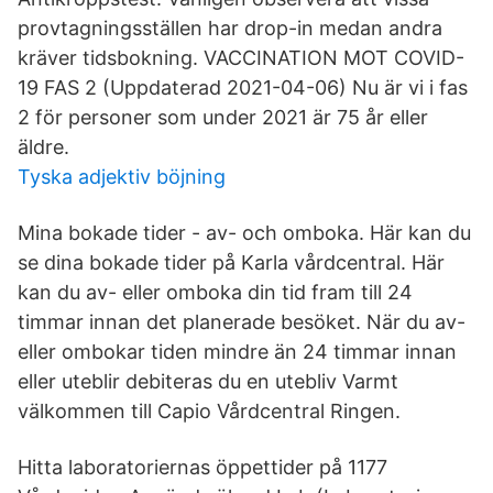
provtagningsställen har drop-in medan andra
kräver tidsbokning. VACCINATION MOT COVID-
19 FAS 2 (Uppdaterad 2021-04-06) Nu är vi i fas
2 för personer som under 2021 är 75 år eller
äldre.
Tyska adjektiv böjning
Mina bokade tider - av- och omboka. Här kan du
se dina bokade tider på Karla vårdcentral. Här
kan du av- eller omboka din tid fram till 24
timmar innan det planerade besöket. När du av-
eller ombokar tiden mindre än 24 timmar innan
eller uteblir debiteras du en utebliv Varmt
välkommen till Capio Vårdcentral Ringen.
Hitta laboratoriernas öppettider på 1177