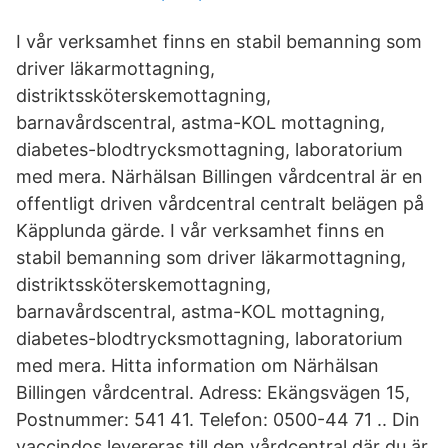
I vår verksamhet finns en stabil bemanning som
driver läkarmottagning,
distriktssköterskemottagning,
barnavårdscentral, astma-KOL mottagning,
diabetes-blodtrycksmottagning, laboratorium
med mera. Närhälsan Billingen vårdcentral är en
offentligt driven vårdcentral centralt belägen på
Käpplunda gärde. I vår verksamhet finns en
stabil bemanning som driver läkarmottagning,
distriktssköterskemottagning,
barnavårdscentral, astma-KOL mottagning,
diabetes-blodtrycksmottagning, laboratorium
med mera. Hitta information om Närhälsan
Billingen vårdcentral. Adress: Ekängsvägen 15,
Postnummer: 541 41. Telefon: 0500-44 71 .. Din
vaccindos levereras till den vårdcentral där du är