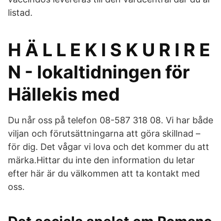
listad.
H Ä L L E K I S K U R I R E
N - lokaltidningen för
Hällekis med
Du når oss på telefon 08-587 318 08. Vi har både
viljan och förutsättningarna att göra skillnad –
för dig. Det vågar vi lova och det kommer du att
märka.Hittar du inte den information du letar
efter här är du välkommen att ta kontakt med
oss.