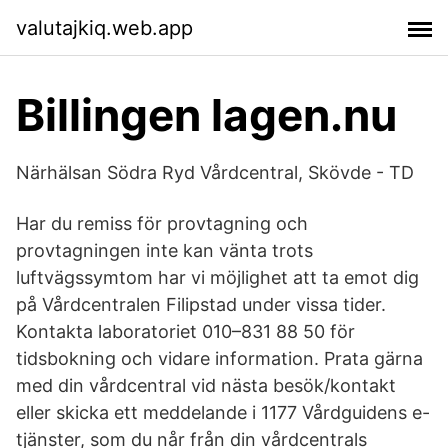
valutajkiq.web.app
Billingen lagen.nu
Närhälsan Södra Ryd Vårdcentral, Skövde - TD
Har du remiss för provtagning och
provtagningen inte kan vänta trots
luftvägssymtom har vi möjlighet att ta emot dig
på Vårdcentralen Filipstad under vissa tider.
Kontakta laboratoriet 010–831 88 50 för
tidsbokning och vidare information. Prata gärna
med din vårdcentral vid nästa besök/kontakt
eller skicka ett meddelande i 1177 Vårdguidens e-
tjänster, som du når från din vårdcentrals