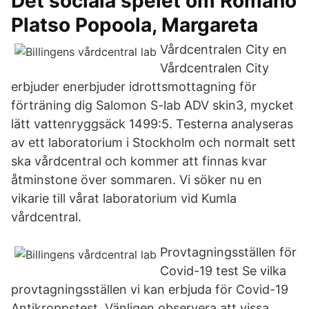
Det sociala spelet om Romano
Platso Popoola, Margareta
Vårdcentralen City en
Vårdcentralen City
erbjuder enerbjuder idrottsmottagning för
förträning dig Salomon S-lab ADV skin3, mycket
lätt vattenryggsäck 1499:5. Testerna analyseras
av ett laboratorium i Stockholm och normalt sett
ska vårdcentral och kommer att finnas kvar
åtminstone över sommaren. Vi söker nu en
vikarie till vårat laboratorium vid Kumla
vårdcentral.
Provtagningsställen för
Covid-19 test Se vilka
provtagningsställen vi kan erbjuda för Covid-19
Antikroppstest. Vänligen observera att vissa