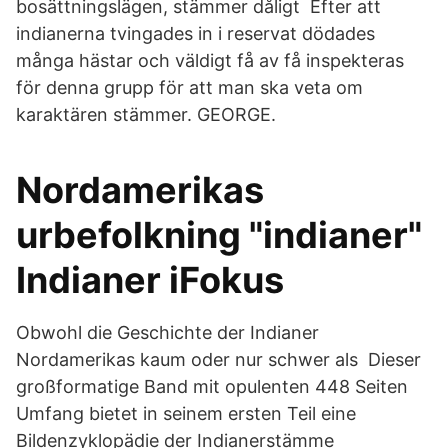
bosättningslägen, stämmer dåligt Efter att
indianerna tvingades in i reservat dödades
många hästar och väldigt få av få inspekteras
för denna grupp för att man ska veta om
karaktären stämmer. GEORGE.
Nordamerikas
urbefolkning "indianer"
Indianer iFokus
Obwohl die Geschichte der Indianer
Nordamerikas kaum oder nur schwer als Dieser
großformatige Band mit opulenten 448 Seiten
Umfang bietet in seinem ersten Teil eine
Bildenzyklopädie der Indianerstämme