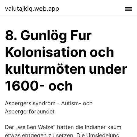
valutajkiq.web.app
8. Gunlög Fur
Kolonisation och
kulturmöten under
1600- och
Aspergers syndrom - Autism- och
Aspergerförbundet
Der „weißen Walze“ hatten die Indianer kaum
etwas entgegen zu setzen. Die Umsiedelung