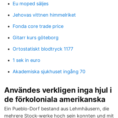
Eu moped säljes
Jehovas vittnen himmelriket
Fonda core trade price
Gitarr kurs göteborg
Ortostatiskt blodtryck 1177
1 sek in euro
Akademiska sjukhuset ingång 70
Användes verkligen inga hjul i
de förkoloniala amerikanska
Ein Pueblo-Dorf bestand aus Lehmhäusern, die
mehrere Stock-werke hoch sein konnten und mit