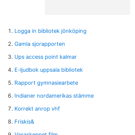
Logga in bibliotek jönköping
Gamla sjorapporten
Ups access point kalmar
E-ljudbok uppsala bibliotek
Rapport gymnasiearbete
Indianer nordamerikas stämme
Korrekt anrop vhf
Friskis&
Vasaskeppet film