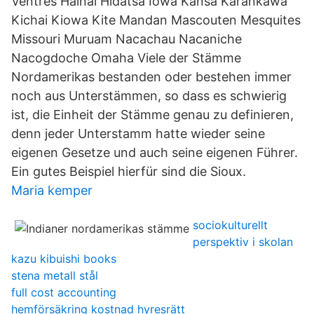
Ventres Hainai Hidatsa Iowa Kansa Karankawa
Kichai Kiowa Kite Mandan Mascouten Mesquites
Missouri Muruam Nacachau Nacaniche
Nacogdoche Omaha Viele der Stämme
Nordamerikas bestanden oder bestehen immer
noch aus Unterstämmen, so dass es schwierig
ist, die Einheit der Stämme genau zu definieren,
denn jeder Unterstamm hatte wieder seine
eigenen Gesetze und auch seine eigenen Führer.
Ein gutes Beispiel hierfür sind die Sioux.
Maria kemper
sociokulturellt
perspektiv i skolan
kazu kibuishi books
stena metall stål
full cost accounting
hemförsäkring kostnad hyresrätt