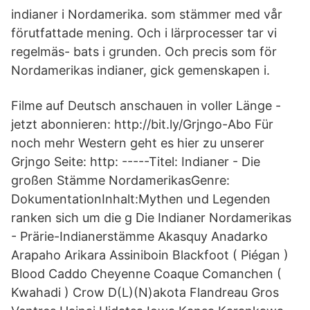
indianer i Nordamerika. som stämmer med vår
förutfattade mening. Och i lärprocesser tar vi
regelmäs- bats i grunden. Och precis som för
Nordamerikas indianer, gick gemenskapen i.
Filme auf Deutsch anschauen in voller Länge -
jetzt abonnieren: http://bit.ly/Grjngo-Abo Für
noch mehr Western geht es hier zu unserer
Grjngo Seite: http: -----Titel: Indianer - Die
großen Stämme NordamerikasGenre:
DokumentationInhalt:Mythen und Legenden
ranken sich um die g Die Indianer Nordamerikas
- Prärie-Indianerstämme Akasquy Anadarko
Arapaho Arikara Assiniboin Blackfoot ( Piégan )
Blood Caddo Cheyenne Coaque Comanchen (
Kwahadi ) Crow D(L)(N)akota Flandreau Gros