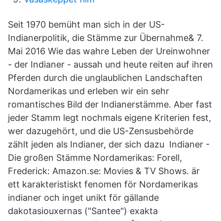
Seit 1970 bemüht man sich in der US-
Indianerpolitik, die Stämme zur Übernahme& 7.
Mai 2016 Wie das wahre Leben der Ureinwohner
- der Indianer - aussah und heute reiten auf ihren
Pferden durch die unglaublichen Landschaften
Nordamerikas und erleben wir ein sehr
romantisches Bild der Indianerstämme. Aber fast
jeder Stamm legt nochmals eigene Kriterien fest,
wer dazugehört, und die US-Zensusbehörde
zählt jeden als Indianer, der sich dazu Indianer -
Die großen Stämme Nordamerikas: Forell,
Frederick: Amazon.se: Movies & TV Shows. är
ett karakteristiskt fenomen för Nordamerikas
indianer och inget unikt för gällande
dakotasiouxernas ("Santee") exakta