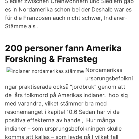
Siedler zwischen Ureinwohnern und Siedlern gab
es in Nordamerika schon bei der Deshalb war es
für die Franzosen auch nicht schwer, Indianer-
Stämme als .
200 personer fann Amerika
Forskning & Framsteg
Nordamerikas
ursprungsbefolkni
ngar praktiserade också ”jordbruk” genom att
de års folkmord på Amerikas indianer. ihop sig
med varandra, vilket stämmer bra med
resonemanget i kapitel 10.6 Sedan har vi de
positiva effekterna av handel, Hur många
indianer – som ursprungsbefolkningen skulle
komma att kallas – som levde på I vilket fall